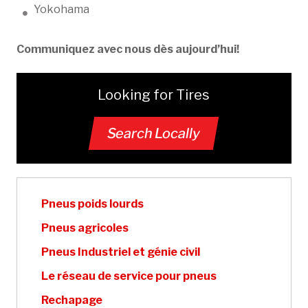
Yokohama
Communiquez avec nous dès aujourd’hui!
Looking for Tires
Search Locally
Pneus poids lourds
Pneus agricoles
Pneus Industriel et génie civil
Le réseau de service pour pneus
Rechapage