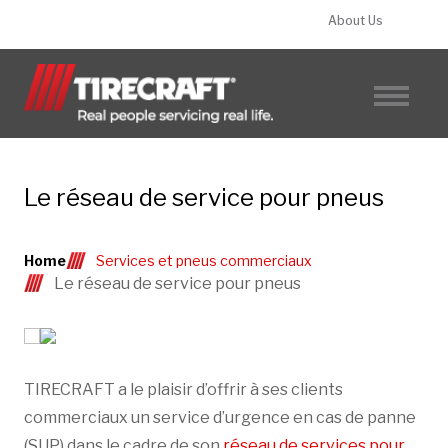
About Us
FIND A TIRECRAFT
Le réseau de service pour pneus
Home
Services et pneus commerciaux
Le réseau de service pour pneus
TIRECRAFT a le plaisir d’offrir à ses clients
commerciaux un service d’urgence en cas de panne
(SUP) dans le cadre de son
réseau de services pour